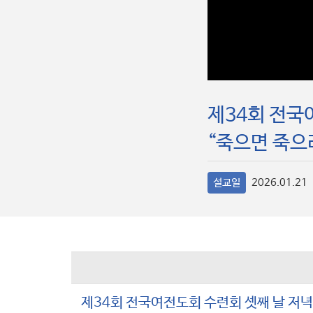
제34회 전국여
“죽으면 죽으
설교일
2026.01.21
제34회 전국여전도회 수련회 셋째 날 저녁예