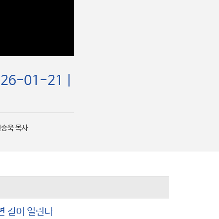
-01-21 |
신승욱 목사
면 길이 열린다