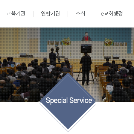
교육기관
연합기관
소식
e교회행정