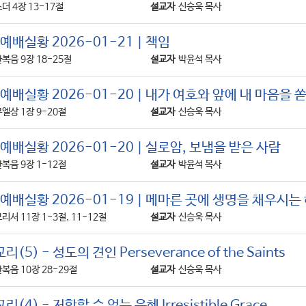
더 4장 13-17절
설교자
신승욱 목사
배실황 2026-01-21 | 책임
복음 9장 18-25절
설교자
박윤석 목사
배실황 2026-01-20 | 내가 여호와 앞에 내 마음을
엘상 1장 9-20절
설교자
신승욱 목사
배실황 2026-01-20 | 실로암, 보냄을 받은 사람
복음 9장 1-12절
설교자
박윤석 목사
예배실황 2026-01-19 | 메마른 곳에 생명을 채우시는
리서 11장 1-3절, 11-12절
설교자
신승욱 목사
) - 성도의 견인 Perseverance of the Saints
복음 10장 28-29절
설교자
신승욱 목사
4) - 저항할 수 없는 은혜 Irresistible Grace