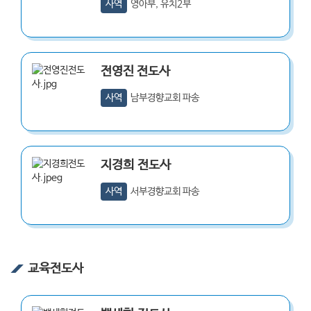
사역
영아부, 유치2부
전영진
전도사
사역
남부경향교회 파송
지경희
전도사
사역
서부경향교회 파송
교육전도사