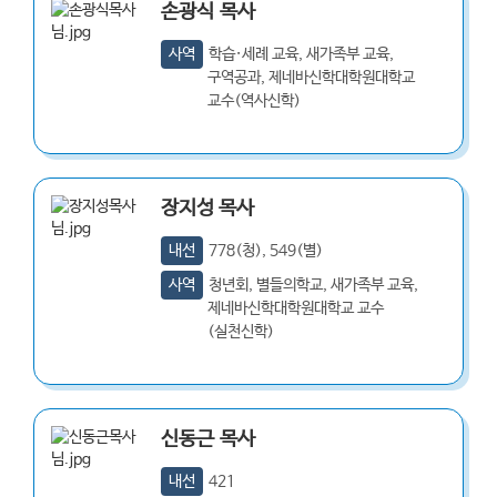
손광식
목사
사역
학습·세례 교육, 새가족부 교육,
구역공과, 제네바신학대학원대학교
교수(역사신학)
장지성
목사
내선
778(청), 549(별)
사역
청년회, 별들의학교, 새가족부 교육,
제네바신학대학원대학교 교수
(실천신학)
신동근
목사
내선
421