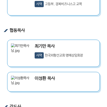
사역
고등부, 경복비즈니스고 교목
협동목사
최기만
목사
사역
한국외항선교회 명예상임회장
이성환
목사
강도사