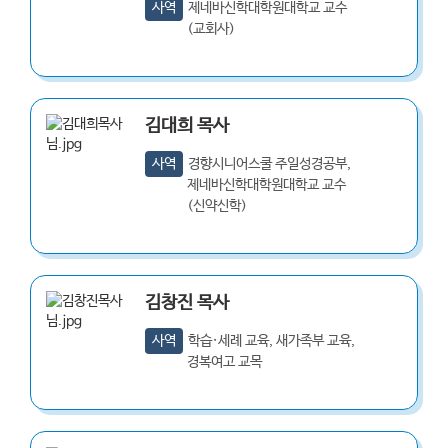
사역
제네바신학대학원대학교 교수
(교회사)
김대희
목사
사역
경향시니어스쿨 주일성경공부,
제네바신학대학원대학교 교수
(신약신학)
김창진
목사
사역
학습·세례 교육, 새가족부 교육,
경복여고 교목