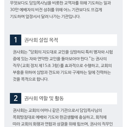
무엇보다도 담임목사님을 비롯한 교역자를 위해 기도하는 일과
30만 예배자의 비전 성취를 위해 어느 기관보다도 뜨겁게
기도하며 앞장서서 달려 나가는 기관입니다.
1
권사회 설립 목적
권사회는 “당회의 지도대로 교인을 심방하되 특히 병자와 시험
중에 있는 자와 연약한 교인을 돌아보아야 한다.”는 권사의
직무(교회 정치 제15조 3항)를 효과적으로 수행하고, 교회의
부흥을 위하여 심방과 전도와 기도와 구제하는 일에 진력하는
것을 목적으로 합니다.
2
권사회 역할 및 활동
권사회는 교회의 어머니 같은 기관으로서 담임목사님의
목회방침대로 예배와 기도와 헌금생활에 충실하고, 회칙에
따라 교회의 화평과 연합과 성결을 위해 힘쓰며, 권사의 직무인