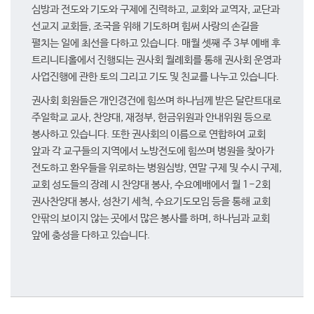
심방과 전도와 기도와 구제에 진력하고, 교회와 교역자, 교단과
선교지 교회들, 조국을 위해 기도하며 힘써 사랑의 손길을
펼치는 일에 최선을 다하고 있습니다. 매월 셋째 주 3부 예배 후
트리니티홀에서 진행되는 권사회 월례회를 통해 권사회 운영과
사업진행에 관한 토의 그리고 기도 및 친교를 나누고 있습니다.
권사회 회원들은 개인경건에 힘쓰며 하나님께 받은 달란트대로
주일학교 교사, 찬양대, 재정부, 헌금위원과 안내위원 등으로
봉사하고 있습니다. 또한 권사회의 이름으로 연합하여 교회
앞과 각 교구들의 지역에서 노방전도에 힘쓰며 병원을 찾아가
전도하고 환우들을 위로하는 병원심방, 연말 구제 및 수시 구제,
교회 성도들의 장례 시 찬양대 봉사, 수요예배에서 월 1-2회
권사찬양대 봉사, 성찬기 세척, 수요기도모임 등을 통해 교회
안팎의 보이지 않는 곳에서 많은 봉사를 하며, 하나님과 교회
앞에 충성을 다하고 있습니다.