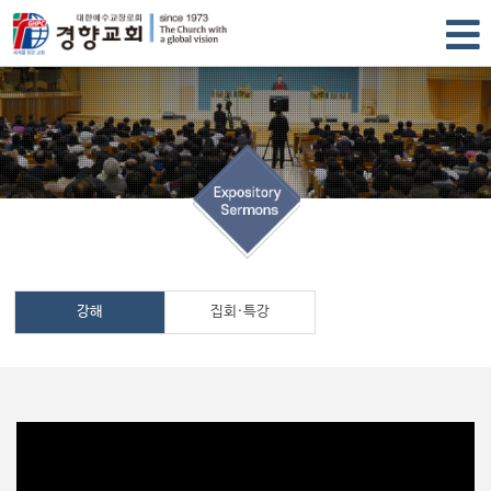
강해
집회·특강