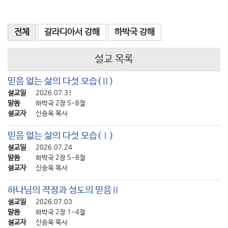
전체
갈라디아서 강해
하박국 강해
설교 목록
믿음 없는 삶의 다섯 모습(Ⅱ)
설교일
2026.07.31
말씀
하박국 2장 5-8절
설교자
신승욱 목사
믿음 없는 삶의 다섯 모습(Ⅰ)
설교일
2026.07.24
말씀
하박국 2장 5-8절
설교자
신승욱 목사
하나님의 작정과 성도의 믿음Ⅱ
설교일
2026.07.03
말씀
하박국 2장 1-4절
설교자
신승욱 목사