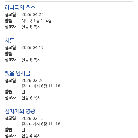
하박국의 호소
설교일
2026.04.24
말씀
하박국 1장 1-4절
설교자
신승욱 목사
서론
설교일
2026.04.17
말씀
설교자
신승욱 목사
맺음 인사말
설교일
2026.02.20
갈라디아서 6장 11-18
말씀
절
설교자
신승욱 목사
십자가의 영광Ⅱ
설교일
2026.02.13
갈라디아서 6장 11-18
말씀
절
설교자
신승욱 목사