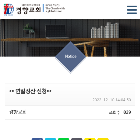
** 연말정산 신청**
2022-12-10 14:04:50
경향교회
조회수
829