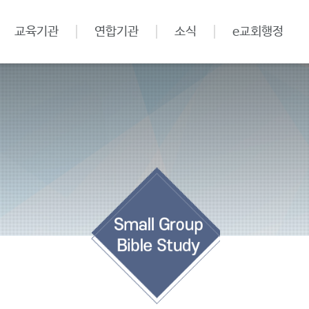
교육기관
연합기관
소식
e교회행정