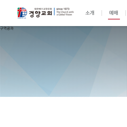
소개
예배
구역공과