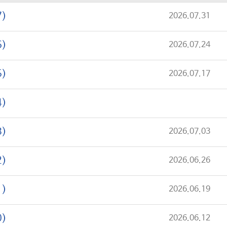
7)
2026.07.31
6)
2026.07.24
5)
2026.07.17
4)
3)
2026.07.03
2)
2026.06.26
1)
2026.06.19
0)
2026.06.12