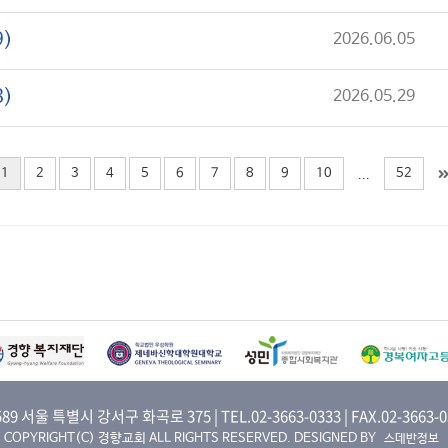
9)
2026.06.05
8)
2026.05.29
1
2
3
4
5
6
7
8
9
10
52
...
589 서울 특별시 강서구 화곡로 375 | TEL.02-3663-0333 | FAX.02-3663-0
COPYRIGHT(C) 경향교회 ALL RIGHTS RESERVED. DESIGNED BY
스데반정보