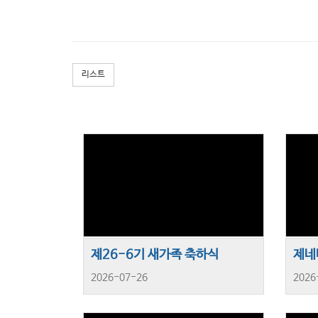
리스트
제26-6기 새가족 축하식
2026-07-26
2026