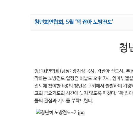
청년회연합회, 5월 ‘꽉 잡아 노방전도’
청
청년회연합회(담당: 장지성 목사, 곽진아 전도사, 부장:
작하는 노방전도 일정은 이날도 오후 7시, 임마누엘실
전도에 참여한 6명의 청년은 교회에서 출발하여 가양
교회 금요기도회 시간에 늦지 않도록 마쳤다. ‘꽉 잡
들의 관심과 기도를 부탁드린다.