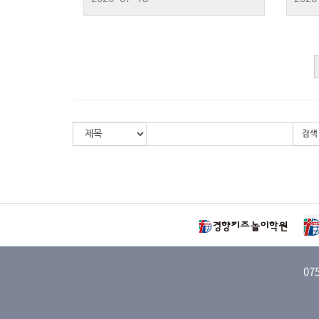
검색
07