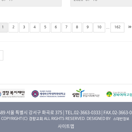
...
1
2
3
4
5
6
7
8
9
10
162
589 서울 특별시 강서구 화곡로 375 | TEL.02-3663-0333 | FAX.02-3663-0
COPYRIGHT(C) 경향교회 ALL RIGHTS RESERVED. DESIGNED BY
스데반정보
사이트맵