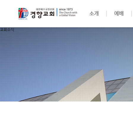
소개
예배
교회소식