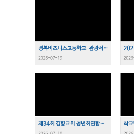
경복비즈니스고등학교 관광서비스과, 비즈쿨 메이커스페이스 창업체험 실시
20
2026-07-19
2026
제34회 경향교회 청년회연합회 수련회
2026-07-18
2026