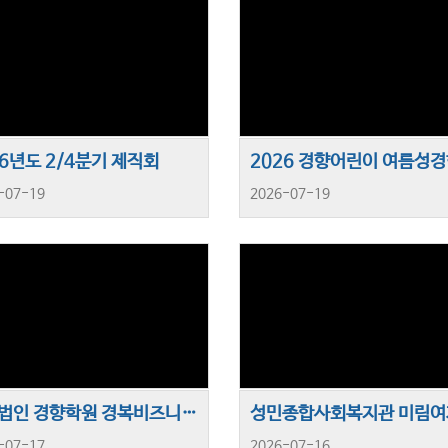
26년도 2/4분기 제직회
2026 경향어린이 여름성
-07-19
2026-07-19
학교법인 경향학원 경복비즈니스고등학교 글로벌 인재 양성을 위한 ‘FTA 실무인력 양성 프로그램’ 운영
-07-17
2026-07-16