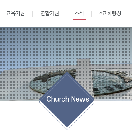
교육기관
연합기관
소식
e교회행정