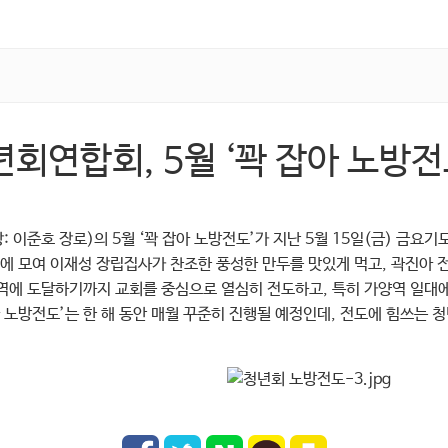
년회연합회, 5월 ‘꽉 잡아 노방전
 이준호 장로)의 5월 ‘꽉 잡아 노방전도’가 지난 5월 15일(금) 금요기
에 모여 이재성 장립집사가 찬조한 풍성한 만두를 맛있게 먹고, 곽진아 
역에 도달하기까지 교회를 중심으로 열심히 전도하고, 특히 가양역 일대
아 노방전도’는 한 해 동안 매월 꾸준히 진행될 예정인데, 전도에 힘쓰는 