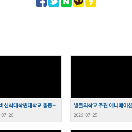
제네바신학대학원대학교 총동문회 헌신예배
-07-26
2026-07-25