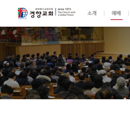
소개
예배
강해