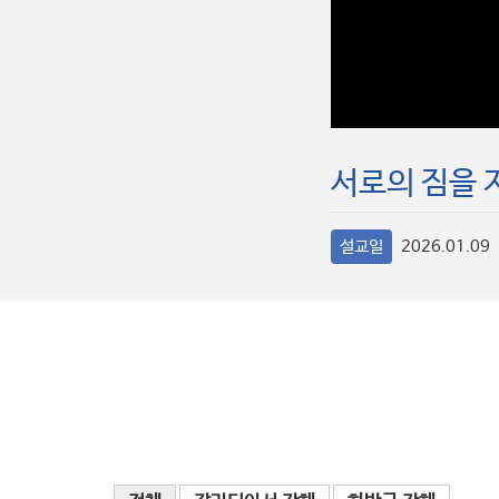
서로의 짐을 
설교일
2026.01.09