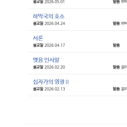
설교일
2026.05.01
말씀
하박
하박국의 호소
설교일
2026.04.24
말씀
하박
서론
설교일
2026.04.17
말씀
맺음 인사말
설교일
2026.02.20
말씀
갈라
십자가의 영광Ⅱ
설교일
2026.02.13
말씀
갈라