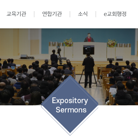
교육기관
연합기관
소식
e교회행정