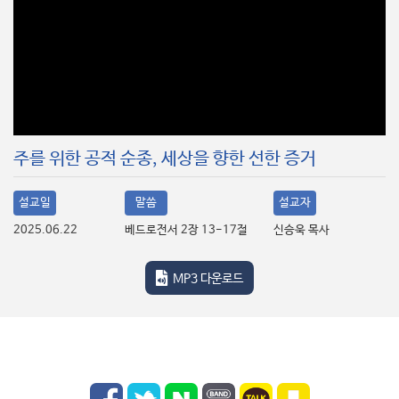
주를 위한 공적 순종, 세상을 향한 선한 증거
설교일
말씀
설교자
2025.06.22
베드로전서 2장 13-17절
신승욱 목사
MP3 다운로드