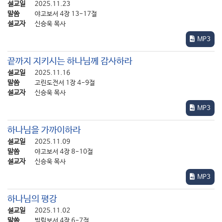
설교일
2025.11.23
말씀
야고보서 4장 13-17절
설교자
신승욱 목사
MP3
끝까지 지키시는 하나님께 감사하라
설교일
2025.11.16
말씀
고린도전서 1장 4-9절
설교자
신승욱 목사
MP3
하나님을 가까이하라
설교일
2025.11.09
말씀
야고보서 4장 8-10절
설교자
신승욱 목사
MP3
하나님의 평강
설교일
2025.11.02
말씀
빌립보서 4장 6-7절