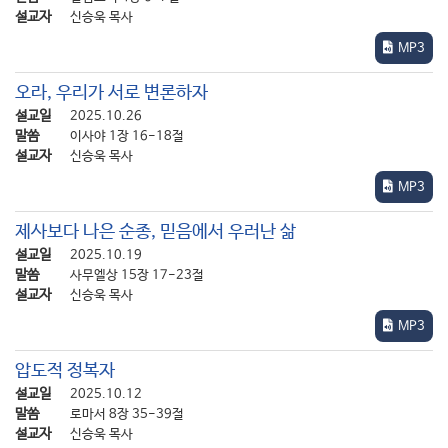
설교자
신승욱 목사
MP3
오라, 우리가 서로 변론하자
설교일
2025.10.26
말씀
이사야 1장 16-18절
설교자
신승욱 목사
MP3
제사보다 나은 순종, 믿음에서 우러난 삶
설교일
2025.10.19
말씀
사무엘상 15장 17-23절
설교자
신승욱 목사
MP3
압도적 정복자
설교일
2025.10.12
말씀
로마서 8장 35-39절
설교자
신승욱 목사