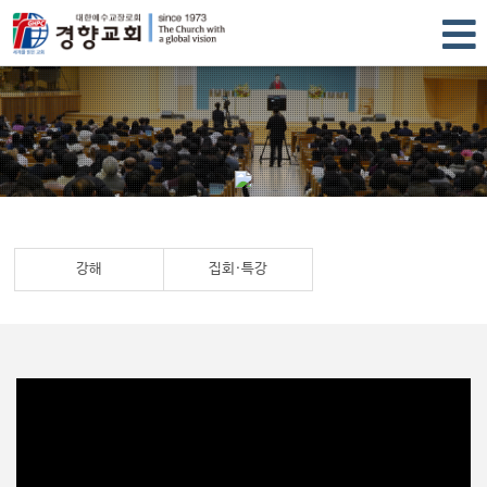
강해
집회·특강