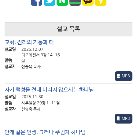
설교 목록
교회: 진리의 기둥과 터
설교일
2025.12.07
디모데전서 3장 14-16
말씀
절
설교자
신승욱 목사
MP3
자기 백성을 절대 버리지 않으시는 하나님
설교일
2025.11.30
말씀
사무엘상 29장 1-11절
설교자
신승욱 목사
MP3
안개 같은 인생, 그러나 주권자 하나님