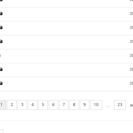
2
2
2
2
2
2
2
1
2
3
4
5
6
7
8
9
10
23
...