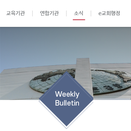
교육기관
연합기관
소식
e교회행정