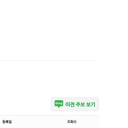
이전 주보 보기
등록일
조회수