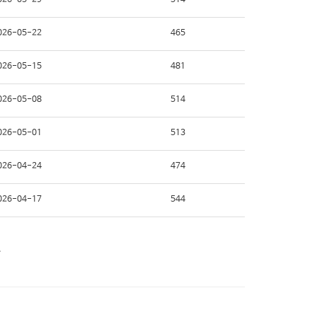
026-05-29
514
026-05-22
465
026-05-15
481
026-05-08
514
026-05-01
513
026-04-24
474
026-04-17
544