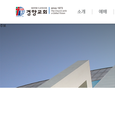
소개
예배
주보