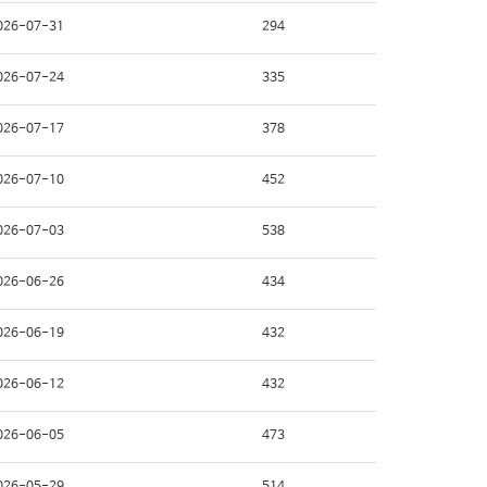
026-07-31
294
026-07-24
335
026-07-17
378
026-07-10
452
026-07-03
538
026-06-26
434
026-06-19
432
026-06-12
432
026-06-05
473