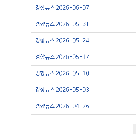
경향뉴스 2026-06-07
경향뉴스 2026-05-31
경향뉴스 2026-05-24
경향뉴스 2026-05-17
경향뉴스 2026-05-10
경향뉴스 2026-05-03
경향뉴스 2026-04-26