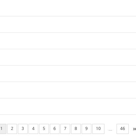
1
2
3
4
5
6
7
8
9
10
46
...