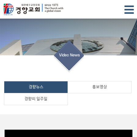
경향뉴스
홍보영상
경향의 일주일