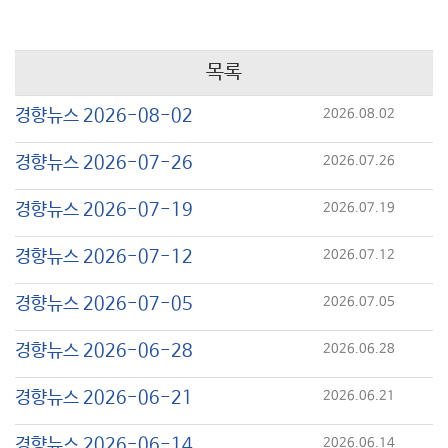
목록
경향뉴스 2026-08-02
2026.08.02
경향뉴스 2026-07-26
2026.07.26
경향뉴스 2026-07-19
2026.07.19
경향뉴스 2026-07-12
2026.07.12
경향뉴스 2026-07-05
2026.07.05
경향뉴스 2026-06-28
2026.06.28
경향뉴스 2026-06-21
2026.06.21
경향뉴스 2026-06-14
2026.06.14