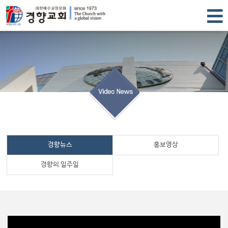
경향뉴스
홍보영상
경향의 일주일